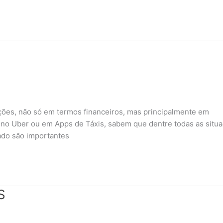
ões, não só em termos financeiros, mas principalmente em
le no Uber ou em Apps de Táxis, sabem que dentre todas as situ
ado são importantes
S