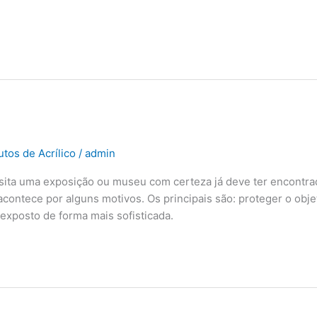
tos de Acrílico
/
admin
ita uma exposição ou museu com certeza já deve ter encontra
acontece por alguns motivos. Os principais são: proteger o obje
 exposto de forma mais sofisticada.