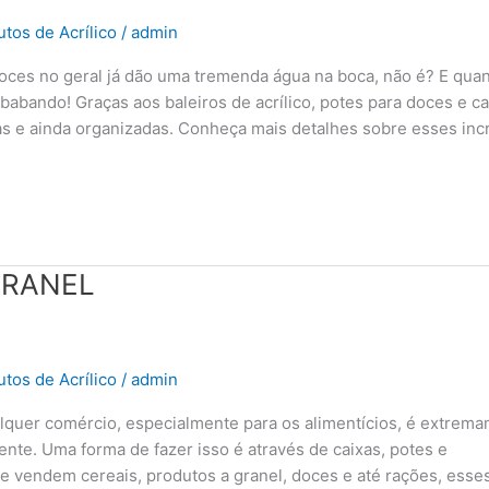
tos de Acrílico
/
admin
ces no geral já dão uma tremenda água na boca, não é? E qua
bando! Graças aos baleiros de acrílico, potes para doces e ca
as e ainda organizadas. Conheça mais detalhes sobre esses incr
GRANEL
tos de Acrílico
/
admin
lquer comércio, especialmente para os alimentícios, é extrem
nte. Uma forma de fazer isso é através de caixas, potes e
ue vendem cereais, produtos a granel, doces e até rações, esse