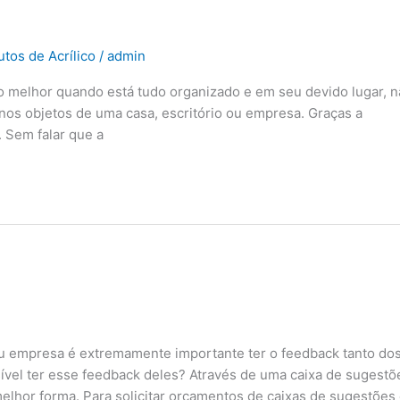
tos de Acrílico
/
admin
o melhor quando está tudo organizado e em seu devido lugar, n
nos objetos de uma casa, escritório ou empresa. Graças a
. Sem falar que a
u empresa é extremamente importante ter o feedback tanto do
ível ter esse feedback deles? Através de uma caixa de sugestõ
melhor forma. Para solicitar orçamentos de caixas de sugestões 