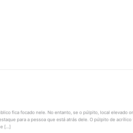
lico fica focado nele. No entanto, se o púlpito, local elevado 
destaque para a pessoa que está atrás dele. O púlpito de acrílico
e […]