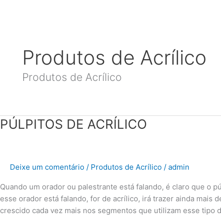
Ir
para
o
conteúdo
Produtos de Acrílico
Produtos de Acrílico
PÚLPITOS
PÚLPITOS DE ACRÍLICO
DE
ACRÍLICO
Deixe um comentário
/
Produtos de Acrílico
/
admin
Quando um orador ou palestrante está falando, é claro que o púb
esse orador está falando, for de acrílico, irá trazer ainda mais 
crescido cada vez mais nos segmentos que utilizam esse tipo d