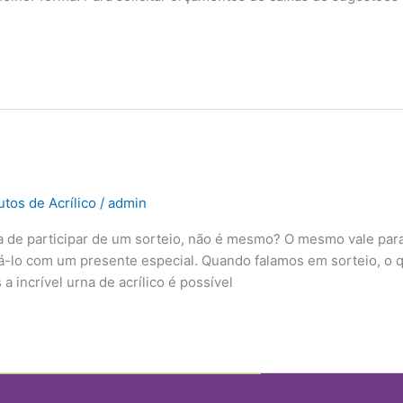
tos de Acrílico
/
admin
 de participar de um sorteio, não é mesmo? O mesmo vale par
á-lo com um presente especial. Quando falamos em sorteio, o 
incrível urna de acrílico é possível