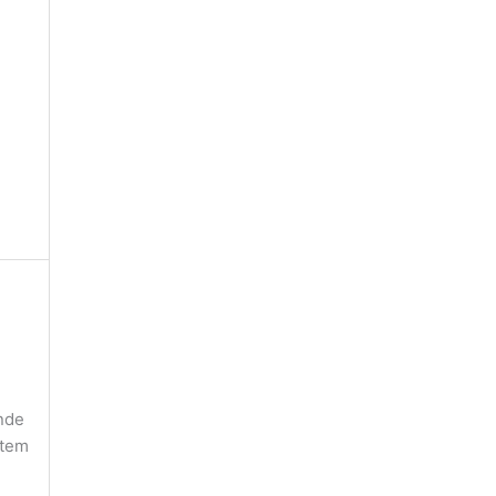
onde
 tem