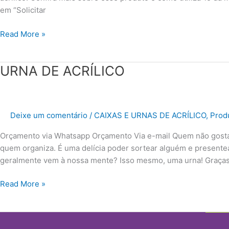
em “Solicitar
Read More »
URNA
URNA DE ACRÍLICO
DE
ACRÍLICO
Deixe um comentário
/
CAIXAS E URNAS DE ACRÍLICO
,
Produ
Orçamento via Whatsapp Orçamento Via e-mail Quem não gosta
quem organiza. É uma delícia poder sortear alguém e presente
geralmente vem à nossa mente? Isso mesmo, uma urna! Graças a 
Read More »