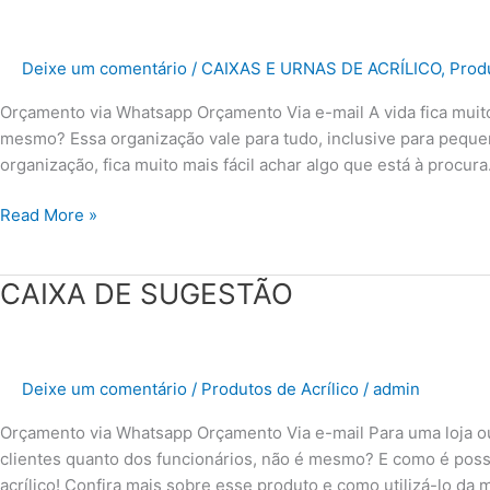
MEDIDA
Deixe um comentário
/
CAIXAS E URNAS DE ACRÍLICO
,
Produ
Orçamento via Whatsapp Orçamento Via e-mail A vida fica muit
mesmo? Essa organização vale para tudo, inclusive para peque
organização, fica muito mais fácil achar algo que está à procura
Read More »
CAIXA
CAIXA DE SUGESTÃO
DE
SUGESTÃO
Deixe um comentário
/
Produtos de Acrílico
/
admin
Orçamento via Whatsapp Orçamento Via e-mail Para uma loja o
clientes quanto dos funcionários, não é mesmo? E como é poss
acrílico! Confira mais sobre esse produto e como utilizá-lo da 