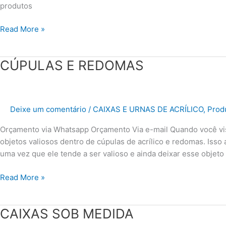
produtos
Read More »
CÚPULAS
CÚPULAS E REDOMAS
E
REDOMAS
Deixe um comentário
/
CAIXAS E URNAS DE ACRÍLICO
,
Produ
Orçamento via Whatsapp Orçamento Via e-mail Quando você vis
objetos valiosos dentro de cúpulas de acrílico e redomas. Isso 
uma vez que ele tende a ser valioso e ainda deixar esse objeto
Read More »
CAIXAS
CAIXAS SOB MEDIDA
SOB