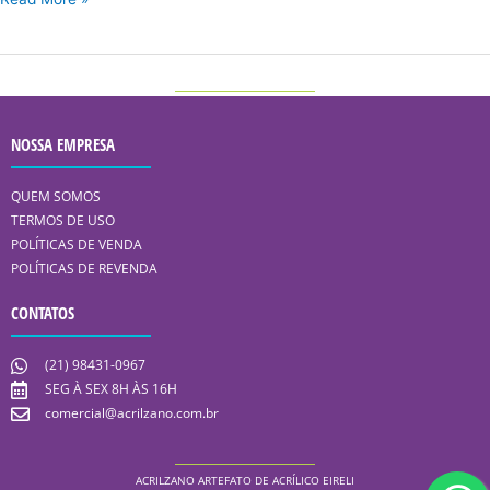
NOSSA EMPRESA
QUEM SOMOS
TERMOS DE USO
POLÍTICAS DE VENDA
POLÍTICAS DE REVENDA
CONTATOS
(21) 98431-0967
SEG À SEX 8H ÀS 16H
comercial@acrilzano.com.br
ACRILZANO ARTEFATO DE ACRÍLICO EIRELI