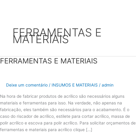
Ir
para
FERRAMENTAS E
o
MATERIAIS
conteúdo
FERRAMENTAS E MATERIAIS
FERRAMENTAS
E
MATERIAIS
Deixe um comentário
/
INSUMOS E MATERIAIS
/
admin
Na hora de fabricar produtos de acrílico são necessários alguns
materiais e ferramentas para isso. Na verdade, não apenas na
fabricação, eles também são necessários para o acabamento. É o
caso do riscador de acrílico, estilete para cortar acrílico, massa de
polir acrílico e escova para polir acrílico. Para solicitar orçamentos de
ferramentas e materiais para acrílico clique […]